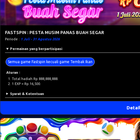
FASTSPIN : PESTA MUSIM PANAS BUAH SEGAR
Periode :
1 Juli - 31 Agustus 2026
Permainan yang berpartisipasi
Semua game Fastspin kecuali game Tembak Ikan
Aturan :
Total hadiah Rp 888,888,888.
1 EXP = Rp.16,500.
Syarat & Ketentuan
Detai