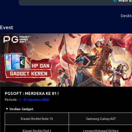
Main d
Deskt
Event
PGSOFT : MERDEKA KE 81 !
Periode:
1 - 31 Agustus 2026
Undian Gadget
Xiaomi Redmi Note 15
Samsung Galaxy A07
Xiaomi Redmi Pad 2
Lenovo Motopad 60 Neo