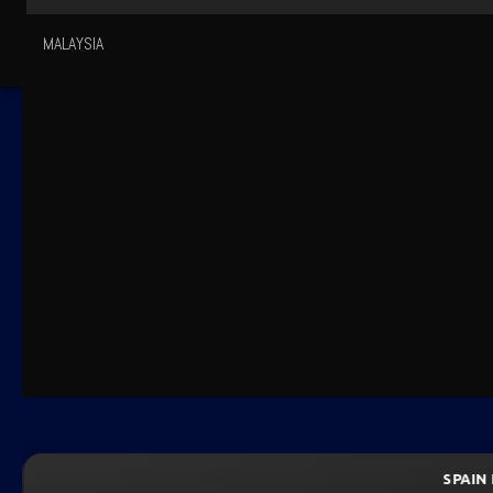
MALAYSIA
SPAIN 