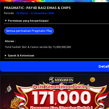
PRAGMATIC : PAY4D BAGI EMAS & CHIPS
Periode :
25 Maret - 31 Desember 2026
Permainan yang berpartisipasi
Semua permainan Pragmatic Play
Aturan :
Total hadiah Slot & Casino senilai Rp 15,000,000,000.
Syarat & Ketentuan
Detai