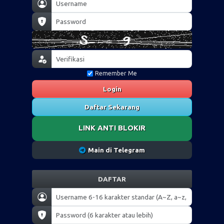
Remember Me
Login
Daftar Sekarang
LINK ANTI BLOKIR
Main di Telegram
DAFTAR