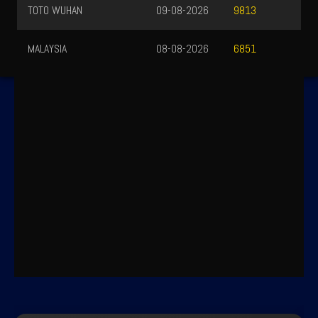
TOTO WUHAN
09-08-2026
9813
MALAYSIA
08-08-2026
6851